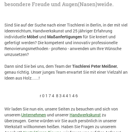
besondere Freude und Augen(Nasen)weide.
Sind Sie auf der Suche nach einer Tischlerei in Berlin, in der mit viel
Ideenreichtum, Handwerkskunst und 25 jähriger Erfahrung
individuelle
Möbel
und
Maßanfertigungen
für Sie kreiert und
gefertigt werden? Die kompetent und innovativ professionelle
Renovierungsmethoden - proReno - anwenden um Ihre Wünsche
umzusetzen?
Dann sind Sie bei uns, dem Team der
Tischlerei Peter Meißner
,
genau richtig. Unser junges Team erwartet Sie mit einer Vielzahl an
Ideen aus Holz......!
r 0 1 7 4 8 3 4 4 1 4 6
Wir laden Sie nun ein, unsere Seiten zu besuchen und sich von
unserem
Unternehmen
und unserer
Handwerkskunst
zu
überzeugen. Gerne würden wir Sie auch persönlich in unserer
Werkstatt willkommen heißen. Haben Sie Fragen zu unserem